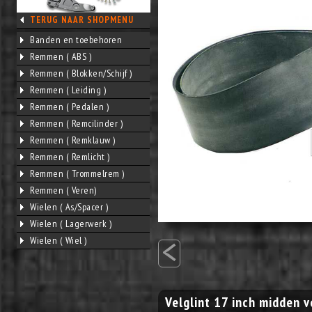
TERUG NAAR SHOPMENU
Banden en toebehoren
Remmen ( ABS )
Remmen ( Blokken/Schijf )
Remmen ( Leiding )
Remmen ( Pedalen )
Remmen ( Remcilinder )
Remmen ( Remklauw )
Remmen ( Remlicht )
Remmen ( Trommelrem )
Remmen ( Veren)
Wielen ( As/Spacer )
Wielen ( Lagerwerk )
<
Wielen ( Wiel )
Velglint 17 inch midden v