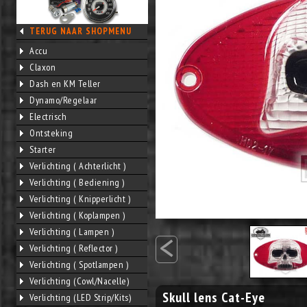
TERUG NAAR SHOPMENU
Accu
Claxon
Dash en KM Teller
Dynamo/Regelaar
Electrisch
Ontsteking
Starter
Verlichting ( Achterlicht )
Verlichting ( Bediening )
Verlichting ( Knipperlicht )
Verlichting ( Koplampen )
<
Verlichting ( Lampen )
Verlichting ( Reflector )
Verlichting ( Spotlampen )
Verlichting (Cowl/Nacelle)
Skull lens Cat-Eye
Verlichting (LED Strip/Kits)