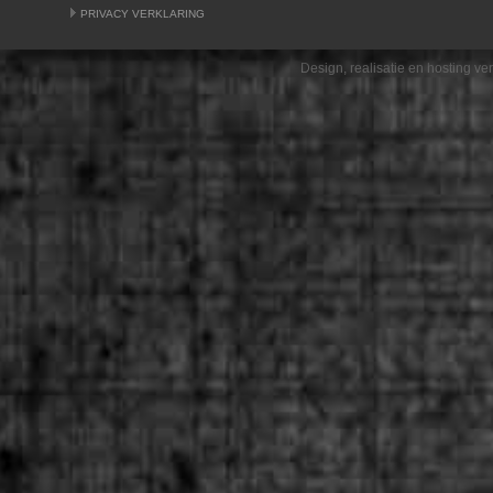
PRIVACY VERKLARING
Design, realisatie en hosting v