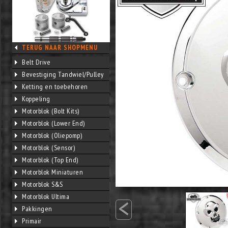
TERUG NAAR SHOPMENU
Belt Drive
Bevestiging Tandwiel/Pulley
Ketting en toebehoren
Koppeling
Motorblok (Bolt Kits)
Motorblok (Lower End)
Motorblok (Oliepomp)
Motorblok (Sensor)
Motorblok (Top End)
Motorblok Miniaturen
Motorblok S&S
<
Motorblok Ultima
Pakkingen
Primair