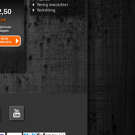
Vering voor/achter
Verlichting
2,50
tuk
 binnen
dagen.
 MIJN
LWAGEN