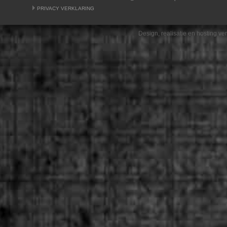
PRIVACY VERKLARING
Design, realisatie en hosting v