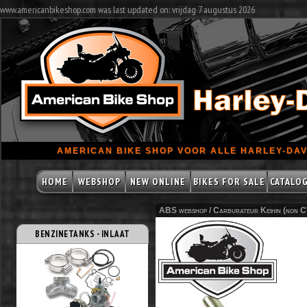
www.americanbikeshop.com was last updated on: vrijdag 7 augustus 2026
AMERICAN BIKE SHOP VOOR ALLE HARLEY-DAV
HOME
WEBSHOP
NEW ONLINE
BIKES FOR SALE
CATALO
ABS webshop /
Carburateur Keihin (non 
BENZINETANKS - INLAAT