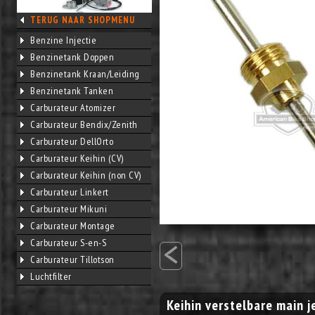
TERUG NAAR SHOPMENU
Benzine Injectie
Benzinetank Doppen
Benzinetank Kraan/Leiding
Benzinetank Tanken
Carburateur Atomizer
Carburateur Bendix/Zenith
Carburateur DellOrto
Carburateur Keihin (CV)
Carburateur Keihin (non CV)
Carburateur Linkert
Carburateur Mikuni
Carburateur Montage
<
Carburateur S-en-S
Carburateur Tillotson
Luchtfilter
Keihin verstelbare main j