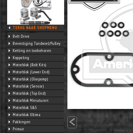
TERUG NAAR SHOPMENU
Belt Drive
Bevestiging Tandwiel/Pulley
Ketting en toebehoren
Koppeling
Motorblok (Bolt Kits)
Motorblok (Lower End)
Motorblok (Oliepomp)
Motorblok (Sensor)
Motorblok (Top End)
Motorblok Miniaturen
Motorblok S&S
<
Motorblok Ultima
Pakkingen
Primair