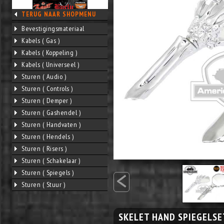
TERUG NAAR SHOPMENU
Bevestigingsmateriaal
Kabels ( Gas )
Kabels ( Koppeling )
Kabels ( Universeel )
Sturen ( Audio )
Sturen ( Controls )
Sturen ( Demper )
Sturen ( Gashendel )
Sturen ( Handvaten )
Sturen ( Hendels )
Sturen ( Risers )
Sturen ( Schakelaar )
<
Sturen ( Spiegels )
Sturen ( Stuur )
SKELET HAND SPIEGELSE