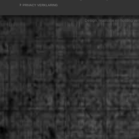
PRIVACY VERKLARING
Design, realisatie en hosting v