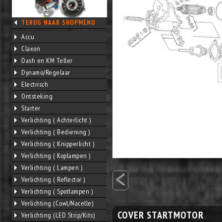
TERUG NAAR SHOPMENU
Accu
Claxon
Dash en KM Teller
Dynamo/Regelaar
Electrisch
Ontsteking
Starter
Verlichting ( Achterlicht )
Verlichting ( Bediening )
Verlichting ( Knipperlicht )
Verlichting ( Koplampen )
<
Verlichting ( Lampen )
Verlichting ( Reflector )
Verlichting ( Spotlampen )
Verlichting (Cowl/Nacelle)
COVER STARTMOTOR
Verlichting (LED Strip/Kits)