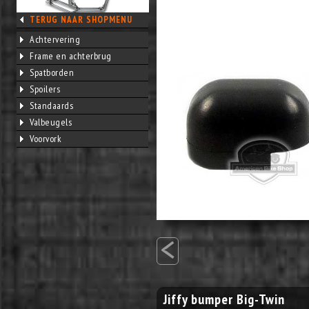
TERUG NAAR SHOPMENU
Achtervering
Frame en achterbrug
Spatborden
Spoilers
Standaards
Valbeugels
Voorvork
<
Jiffy bumper Big-Twin