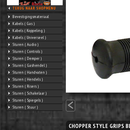
TERUG NAAR SHOPMENU
Bevestigingsmateriaal
Kabels ( Gas )
Kabels ( Koppeling )
Kabels ( Universeel )
Sturen ( Audio )
Sturen ( Controls )
Sturen ( Demper )
Sturen ( Gashendel )
Sturen ( Handvaten )
Sturen ( Hendels )
Sturen ( Risers )
Sturen ( Schakelaar )
<
Sturen ( Spiegels )
Sturen ( Stuur )
CHOPPER STYLE GRIPS B