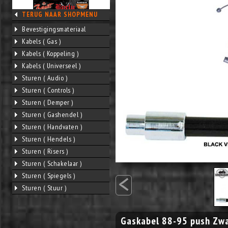
TERUG NAAR SHOPMENU
Bevestigingsmateriaal
Kabels ( Gas )
Kabels ( Koppeling )
Kabels ( Universeel )
Sturen ( Audio )
Sturen ( Controls )
Sturen ( Demper )
Sturen ( Gashendel )
Sturen ( Handvaten )
Sturen ( Hendels )
Sturen ( Risers )
Sturen ( Schakelaar )
<
Sturen ( Spiegels )
Sturen ( Stuur )
Gaskabel 88-95 push Zw