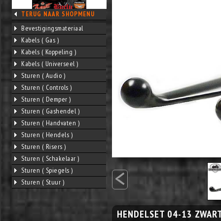
TERUG NAAR SHOPMENU
Bevestigingsmateriaal
Kabels ( Gas )
Kabels ( Koppeling )
Kabels ( Universeel )
Sturen ( Audio )
Sturen ( Controls )
Sturen ( Demper )
Sturen ( Gashendel )
Sturen ( Handvaten )
Sturen ( Hendels )
Sturen ( Risers )
Sturen ( Schakelaar )
<
Sturen ( Spiegels )
Sturen ( Stuur )
HENDELSET 04-13 ZWAR