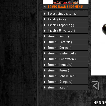
TERUG NAAR SHOPMENU
Bevestigingsmateriaal
Kabels ( Gas )
Kabels ( Koppeling )
Kabels ( Universeel )
Sturen ( Audio )
Sturen ( Controls )
Sturen ( Demper )
Sturen ( Gashendel )
Sturen ( Handvaten )
Sturen ( Hendels )
Sturen ( Risers )
Sturen ( Schakelaar )
<
Sturen ( Spiegels )
Sturen ( Stuur )
HENDE