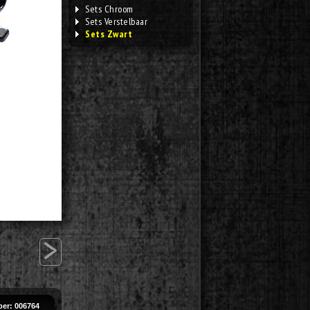
Sets Chroom
Sets Verstelbaar
Sets Zwart
>
er: 006764