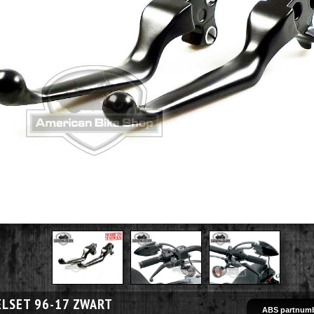
LSET 96-17 ZWART
ABS partnumb