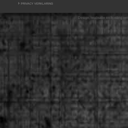
PRIVACY VERKLARING
Design, realisatie en hosting v