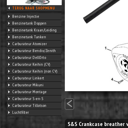
TERUG NAAR SHOPMENU
Benzine Injectie
Benzinetank Doppen
Benzinetank Kraan/Leiding
Benzinetank Tanken
Carburateur Atomizer
Carburateur Bendix/Zenith
Carburateur DellOrto
Carburateur Keihin (CV)
Carburateur Keihin (non CV)
Carburateur Linkert
Carburateur Mikuni
Carburateur Montage
<
Carburateur S-en-S
Carburateur Tillotson
Luchtfilter
S&S Crankcase breather 