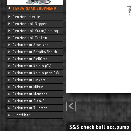
TERUG NAAR SHOPMENU
Benzine Injectie
Benzinetank Doppen
Benzinetank Kraan/Leiding
Benzinetank Tanken
Carburateur Atomizer
Carburateur Bendix/Zenith
Carburateur DellOrto
Carburateur Keihin (CV)
Carburateur Keihin (non CV)
Carburateur Linkert
Carburateur Mikuni
Carburateur Montage
<
Carburateur S-en-S
Carburateur Tillotson
Luchtfilter
S&S check ball acc.pump