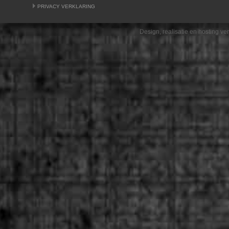
PRIVACY VERKLARING
Design, realisatie en hosting v