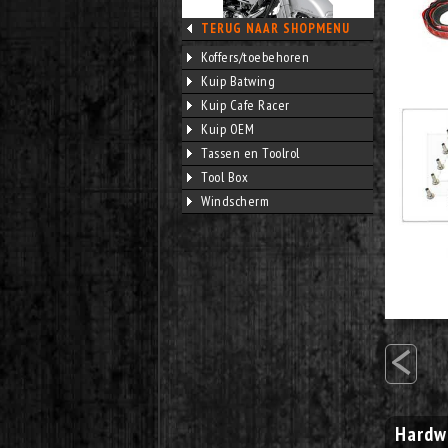
TERUG NAAR SHOPMENU
Koffers/toebehoren
Kuip Batwing
Kuip Cafe Racer
Kuip OEM
Tassen en Toolrol
Tool Box
Windscherm
<
Hardw