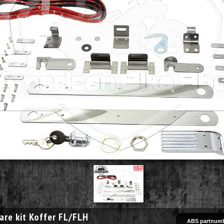
are kit Koffer FL/FLH
ABS partnumb