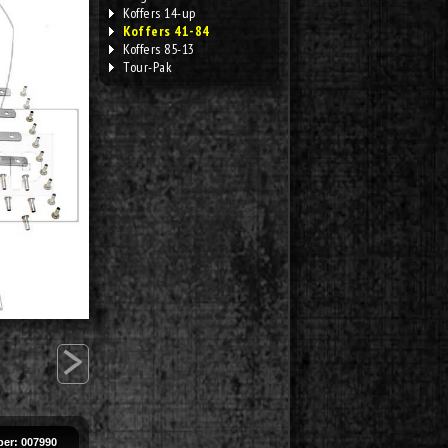
Koffers 14-up
Koffers 41-84
Koffers 85-13
Tour-Pak
>
er: 007990