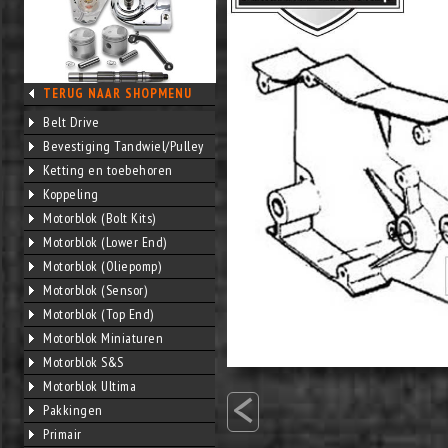
TERUG NAAR SHOPMENU
Belt Drive
Bevestiging Tandwiel/Pulley
Ketting en toebehoren
Koppeling
Motorblok (Bolt Kits)
Motorblok (Lower End)
Motorblok (Oliepomp)
Motorblok (Sensor)
Motorblok (Top End)
Motorblok Miniaturen
Motorblok S&S
<
Motorblok Ultima
Pakkingen
Primair