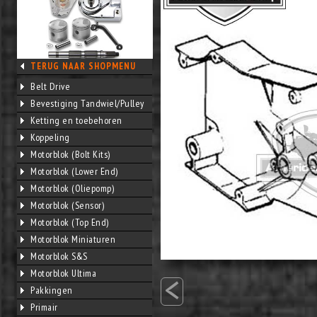
TERUG NAAR SHOPMENU
Belt Drive
Bevestiging Tandwiel/Pulley
Ketting en toebehoren
Koppeling
Motorblok (Bolt Kits)
Motorblok (Lower End)
Motorblok (Oliepomp)
Motorblok (Sensor)
Motorblok (Top End)
Motorblok Miniaturen
Motorblok S&S
<
Motorblok Ultima
Pakkingen
Primair