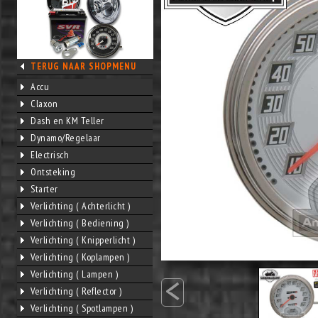
TERUG NAAR SHOPMENU
Accu
Claxon
Dash en KM Teller
Dynamo/Regelaar
Electrisch
Ontsteking
Starter
Verlichting ( Achterlicht )
Verlichting ( Bediening )
Verlichting ( Knipperlicht )
Verlichting ( Koplampen )
<
Verlichting ( Lampen )
Verlichting ( Reflector )
Verlichting ( Spotlampen )