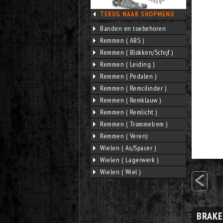
TERUG NAAR SHOPMENU
Banden en toebehoren
Remmen ( ABS )
Remmen ( Blokken/Schijf )
Remmen ( Leiding )
Remmen ( Pedalen )
Remmen ( Remcilinder )
Remmen ( Remklauw )
Remmen ( Remlicht )
Remmen ( Trommelrem )
Remmen ( Veren)
Wielen ( As/Spacer )
Wielen ( Lagerwerk )
<
Wielen ( Wiel )
BRAKE