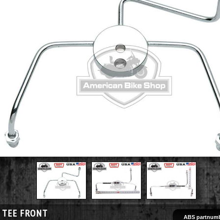
 TEE FRONT
ABS partnumb