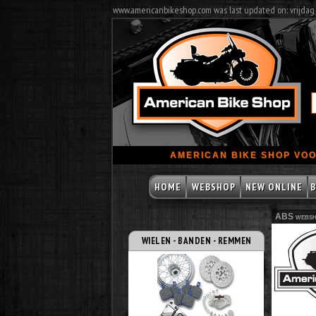
www.americanbikeshop.com was last updated on: vrijdag
AMERICAN BIKE SHOP VOO
HOME
WEBSHOP
NEW ONLINE
B
ABS websh
WIELEN - BANDEN - REMMEN