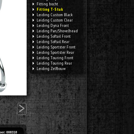
Fitting bocht
Fitting T-Stuk
Leiding Custom Black
Leiding Custom Clear
Leiding Dyna Front
Leiding Pan/Shovelhead
Leiding Softail Front
Leiding Softail Rear
Leiding Sportster Front
Leiding Sportster Rear
Leiding Touring Front
Leiding Touring Rear
Leiding Zelfbouw
>
er: 008318