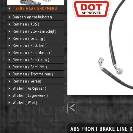
TERUG NAAR SHOPMENU
Banden en toebehoren
Remmen ( ABS )
Remmen ( Blokken/Schijf )
Remmen ( Leiding )
Remmen ( Pedalen )
Remmen ( Remcilinder )
Remmen ( Remklauw )
Remmen ( Remlicht )
Remmen ( Trommelrem )
Remmen ( Veren)
Wielen ( As/Spacer )
Wielen ( Lagerwerk )
<
Wielen ( Wiel )
ABS FRONT BRAKE LINE K