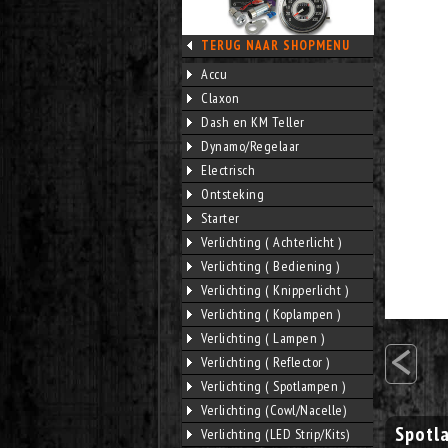
TERUG NAAR SHOPMENU
Accu
Claxon
Dash en KM Teller
Dynamo/Regelaar
Electrisch
Ontsteking
Starter
Verlichting ( Achterlicht )
Verlichting ( Bediening )
Verlichting ( Knipperlicht )
Verlichting ( Koplampen )
<
Verlichting ( Lampen )
Verlichting ( Reflector )
Verlichting ( Spotlampen )
Verlichting (Cowl/Nacelle)
Spotl
Verlichting (LED Strip/Kits)