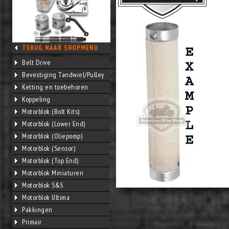
TERUG NAAR SHOPMENU
Belt Drive
Bevestiging Tandwiel/Pulley
Ketting en toebehoren
Koppeling
Motorblok (Bolt Kits)
Motorblok (Lower End)
Motorblok (Oliepomp)
Motorblok (Sensor)
Motorblok (Top End)
Motorblok Miniaturen
Motorblok S&S
Motorblok Ultima
Pakkingen
Primair