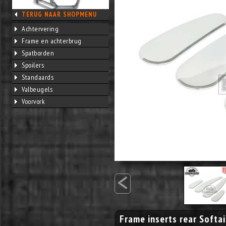
TERUG NAAR SHOPMENU
Achtervering
Frame en achterbrug
Spatborden
Spoilers
Standaards
Valbeugels
Voorvork
<
Frame inserts rear Softai