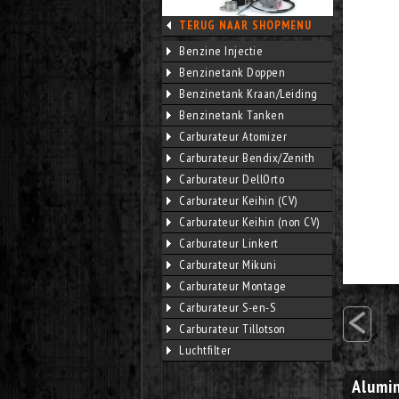
TERUG NAAR SHOPMENU
Benzine Injectie
Benzinetank Doppen
Benzinetank Kraan/Leiding
Benzinetank Tanken
Carburateur Atomizer
Carburateur Bendix/Zenith
Carburateur DellOrto
Carburateur Keihin (CV)
Carburateur Keihin (non CV)
Carburateur Linkert
Carburateur Mikuni
Carburateur Montage
<
Carburateur S-en-S
Carburateur Tillotson
Luchtfilter
Alumin