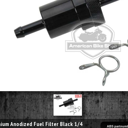
ium Anodized Fuel Filter Black 1/4
ABS partnumb