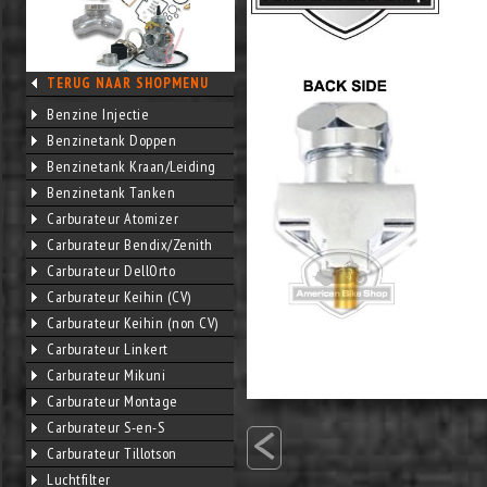
TERUG NAAR SHOPMENU
Benzine Injectie
Benzinetank Doppen
Benzinetank Kraan/Leiding
Benzinetank Tanken
Carburateur Atomizer
Carburateur Bendix/Zenith
Carburateur DellOrto
Carburateur Keihin (CV)
Carburateur Keihin (non CV)
Carburateur Linkert
Carburateur Mikuni
Carburateur Montage
<
Carburateur S-en-S
Carburateur Tillotson
Luchtfilter