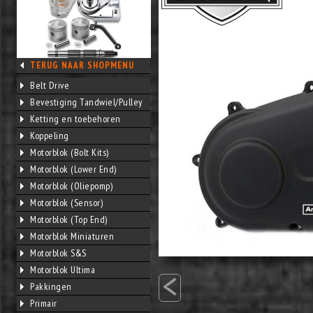
TERUG NAAR SHOPMENU
Belt Drive
Bevestiging Tandwiel/Pulley
Ketting en toebehoren
Koppeling
Motorblok (Bolt Kits)
Motorblok (Lower End)
Motorblok (Oliepomp)
Motorblok (Sensor)
Motorblok (Top End)
Motorblok Miniaturen
Motorblok S&S
<
Motorblok Ultima
Pakkingen
Primair