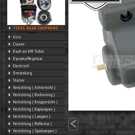
TERUG NAAR SHOPMENU
Accu
Claxon
Dash en KM Teller
Dynamo/Regelaar
Electrisch
Ontsteking
Starter
Verlichting ( Achterlicht )
Verlichting ( Bediening )
Verlichting ( Knipperlicht )
Verlichting ( Koplampen )
<
Verlichting ( Lampen )
Verlichting ( Reflector )
Verlichting ( Spotlampen )