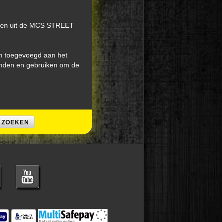
bben uit de MCS STREET
n toegevoegd aan het
inden en gebruiken om de