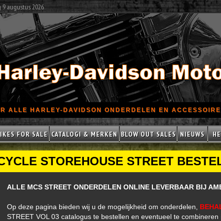
g 9 augustus 2026
R ALLE HARLEY-DAVIDSON ONDERDELEN EN ACCESSOIRES
IKES FOR SALE
CATALOGI & MERKEN
BLOW OUT SALES
NIEUWS
HE
YCLE STOREHOUSE STREET BESTE
ALLE MCS STREET ONDERDELEN ONLINE LEVERBAAR BIJ AM
Op deze pagina bieden wij u de mogelijkheid om onderdelen,
BEHA
STREET VOL 03 catalogus te bestellen en eventueel te combineren 