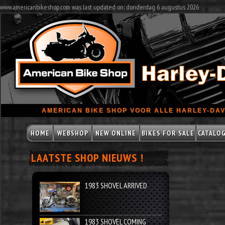
www.americanbikeshop.com was last updated on: donderdag 6 augustus 2026
AMERICAN BIKE SHOP VOOR ALLE HARLEY-DAV
HOME
WEBSHOP
NEW ONLINE
BIKES FOR SALE
CATALO
LAATSTE SHOP NIEUWS !
1983 SHOVEL ARRIVED
1983 SHOVEL COMING