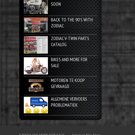
SOON
BACK TO THE 90’S WITH
ZODIAC
ZODIAC V-TWIN PARTS
CATALOG
BIKES AND MORE FOR
SALE
MOTOREN TE KOOP
GEVRAAGD
ALGEMENE VERVOERS
PROBLEMATIEK
BIKES AND MORE FOR SALE
American Bike Shop