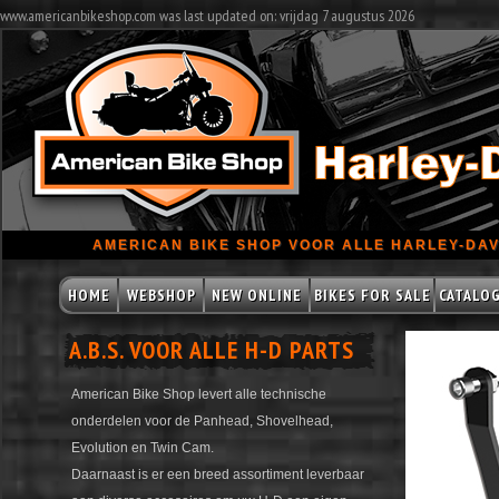
www.americanbikeshop.com was last updated on: vrijdag 7 augustus 2026
AMERICAN BIKE SHOP VOOR ALLE HARLEY-DAV
HOME
WEBSHOP
NEW ONLINE
BIKES FOR SALE
CATALO
A.B.S. VOOR ALLE H-D PARTS
American Bike Shop levert alle technische
onderdelen voor de Panhead, Shovelhead,
Evolution en Twin Cam.
Daarnaast is er een breed assortiment leverbaar