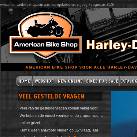
www.americanbikeshop.com was last updated on: vrijdag 7 augustus 2026
AMERICAN BIKE SHOP VOOR ALLE HARLEY-DAV
HOME
WEBSHOP
NEW ONLINE
BIKES FOR SALE
CATALO
VEEL GESTELDE VRAGEN
Veel van de gestelde vragen komen vaker voor.
We hebben de meest voorkomende vragen voor u
online gezet.
Kunt u geen antwoord vinden op uw vraag, laat