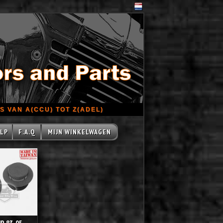
 VAN A(CCU) TOT Z(ADEL)
LP
F.A.Q
MIJN WINKELWAGEN