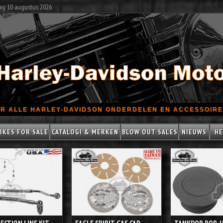
ag 10 augustus 2026
R ALLE HARLEY-DAVIDSON ONDERDELEN EN ACCESSOIRES
IKES FOR SALE
CATALOGI & MERKEN
BLOW OUT SALES
NIEUWS
HE