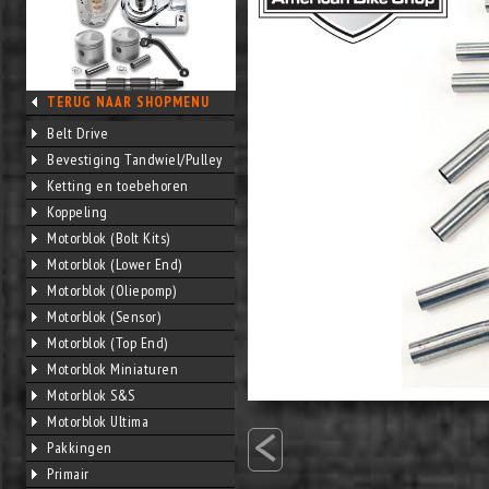
TERUG NAAR SHOPMENU
Belt Drive
Bevestiging Tandwiel/Pulley
Ketting en toebehoren
Koppeling
Motorblok (Bolt Kits)
Motorblok (Lower End)
Motorblok (Oliepomp)
Motorblok (Sensor)
Motorblok (Top End)
Motorblok Miniaturen
Motorblok S&S
<
Motorblok Ultima
Pakkingen
Primair