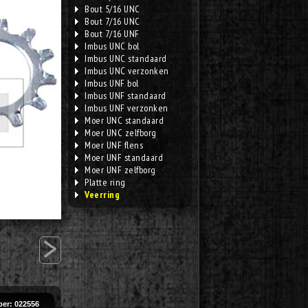
Bout 5/16 UNC
Bout 7/16 UNC
Bout 7/16 UNF
Imbus UNC bol
Imbus UNC standaard
Imbus UNC verzonken
Imbus UNF bol
Imbus UNF standaard
Imbus UNF verzonken
Moer UNC standaard
Moer UNC zelfborg
Moer UNF flens
Moer UNF standaard
Moer UNF zelfborg
Platte ring
Veerring
>
er: 022556