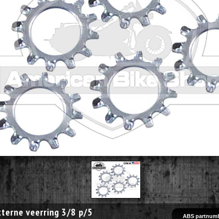
terne veerring 3/8 p/5
ABS partnumb