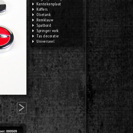
Kentekenplaat
Koffers
Olietank
Remklauw
Spatbord
Springer vork
Tas decoratie
Universeel
>
er: 000509