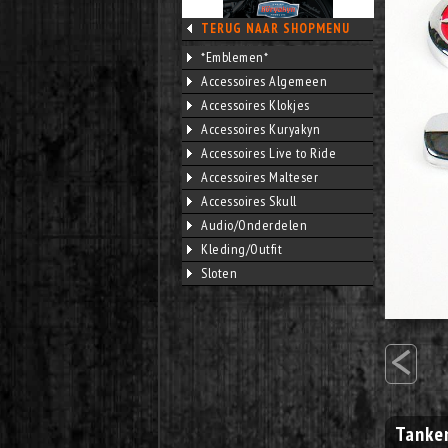
TERUG NAAR SHOPMENU
*Emblemen*
Accessoires Algemeen
Accessoires Klokjes
Accessoires Kuryakyn
Accessoires Live to Ride
Accessoires Malteser
Accessoires Skull
Audio/Onderdelen
Kleding/Outfit
Sloten
<
Tanke