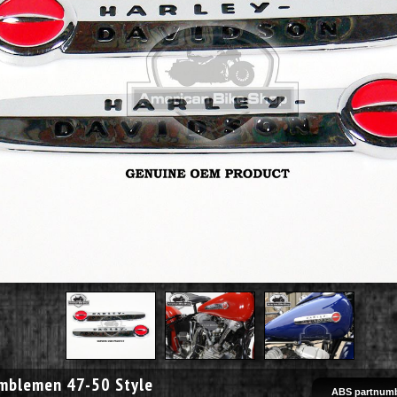
mblemen 47-50 Style
ABS partnumb