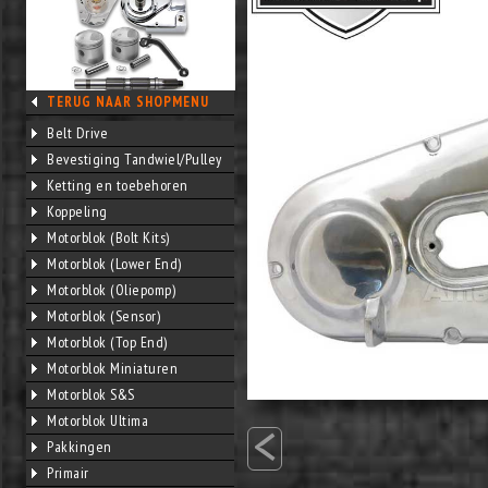
TERUG NAAR SHOPMENU
Belt Drive
Bevestiging Tandwiel/Pulley
Ketting en toebehoren
Koppeling
Motorblok (Bolt Kits)
Motorblok (Lower End)
Motorblok (Oliepomp)
Motorblok (Sensor)
Motorblok (Top End)
Motorblok Miniaturen
Motorblok S&S
<
Motorblok Ultima
Pakkingen
Primair