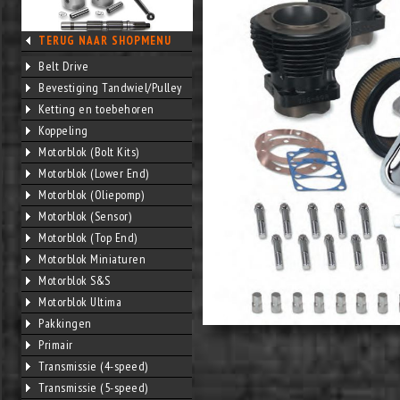
TERUG NAAR SHOPMENU
Belt Drive
Bevestiging Tandwiel/Pulley
Ketting en toebehoren
Koppeling
Motorblok (Bolt Kits)
Motorblok (Lower End)
Motorblok (Oliepomp)
Motorblok (Sensor)
Motorblok (Top End)
Motorblok Miniaturen
Motorblok S&S
Motorblok Ultima
Pakkingen
Primair
Transmissie (4-speed)
Transmissie (5-speed)